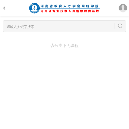
该分类下无课程