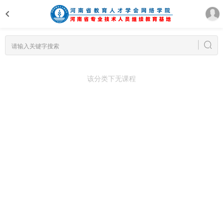
该分类下无课程